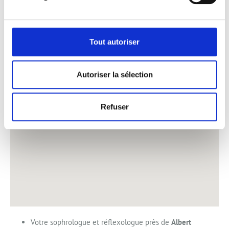
DE: ALBERT, PÉRONNE,
CORBIE, ROSIÈRES-EN-
SANTERRE
Tout autoriser
Autoriser la sélection
Refuser
Votre sophrologue et réflexologue près de
Albert